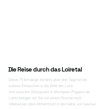
Die Reise durch das Loiretal
Diese 75 km lange Abfahrt über drei Tage ist ein
wahres Eintauchen in die Welt der Loire.
Von unserem Stützpunkt in Montjean (Pagaies de
Loire) bringen wir Sie mit einem Shuttle nach
Villebernier, dem Abfahrtsort in der Nähe von Saumur.