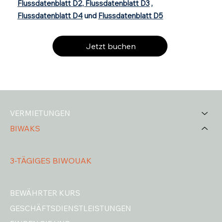
Flussdatenblatt D2, Flussdatenblatt D3
,
Flussdatenblatt D4
und
Flussdatenblatt D5
Jetzt buchen
VERMIETUNGEN
BIWAKS
2-TÄGIGES BIWOUAK
3-TÄGIGES BIWOUAK
4- BIS 5-TÄGIGES BIVOUAC
BEWÄHRTER KURS
GESCHÄFTSDIENSTLEISTUNGEN