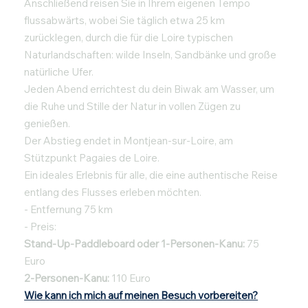
Anschließend reisen Sie in Ihrem eigenen Tempo
flussabwärts, wobei Sie täglich etwa 25 km
zurücklegen, durch die für die Loire typischen
Naturlandschaften: wilde Inseln, Sandbänke und große
natürliche Ufer.
Jeden Abend errichtest du dein Biwak am Wasser, um
die Ruhe und Stille der Natur in vollen Zügen zu
genießen.
Der Abstieg endet in Montjean-sur-Loire, am
Stützpunkt Pagaies de Loire.
Ein ideales Erlebnis für alle, die eine authentische Reise
entlang des Flusses erleben möchten.
- Entfernung 75 km
- Preis:
Stand-Up-Paddleboard oder 1-Personen-Kanu:
75
Euro
2-Personen-Kanu:
110 Euro
Wie kann ich mich auf meinen Besuch vorbereiten?