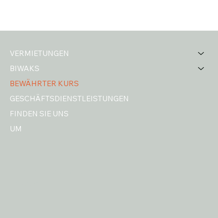
VERMIETUNGEN
BIWAKS
BEWÄHRTER KURS
GESCHÄFTSDIENSTLEISTUNGEN
FINDEN SIE UNS
UM
Allgemeine Geschäftsbedingungen
Verkäufe