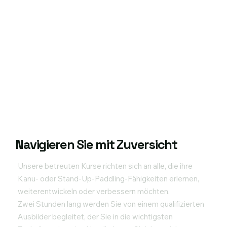
Navigieren Sie mit Zuversicht
Unsere betreuten Kurse richten sich an alle, die ihre
Kanu- oder Stand-Up-Paddling-Fähigkeiten erlernen,
weiterentwickeln oder verbessern möchten.
Zwei Stunden lang werden Sie von einem qualifizierten
Ausbilder begleitet, der Sie in die wichtigsten