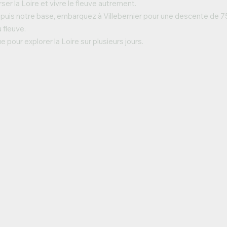
rser la Loire et vivre le fleuve autrement.
epuis notre base, embarquez à Villebernier pour une descente de 7
 fleuve.
 pour explorer la Loire sur plusieurs jours.