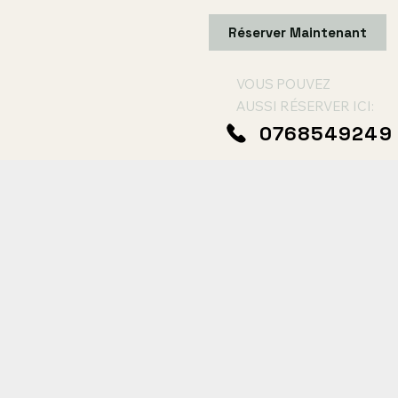
Réserver Maintenant
VOUS POUVEZ
AUSSI RÉSERVER ICI:
0768549249