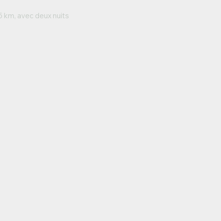
5 km, avec deux nuits