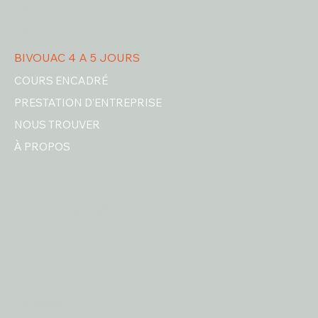
BIVOUAC 2 JOURS
BIVOUAC 3 JOURS
BIVOUAC 4 A 5 JOURS
COURS ENCADRÉ
PRESTATION D'ENTREPRISE
NOUS TROUVER
À PROPOS
Conditions Générales
de Vente
Instagram