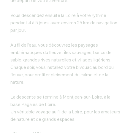
de départ de votre aventure.
Vous descendez ensuite la Loire à votre rythme
pendant 4 à 5 jours, avec environ 25 km de navigation
par jour.
Au fil de l’eau, vous découvrez les paysages
emblématiques du fleuve : îles sauvages, bancs de
sable, grandes rives naturelles et villages ligériens.
Chaque soir, vous installez votre bivouac au bord du
fleuve, pour profiter pleinement du calme et de la
nature.
La descente se termine à Montjean-sur-Loire, à la
base Pagaies de Loire.
Un véritable voyage au fil de la Loire, pour les amateurs
de nature et de grands espaces.