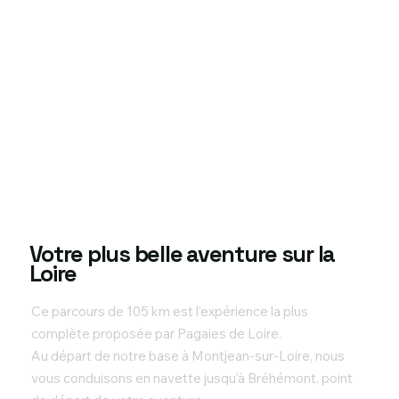
Votre plus belle aventure sur la
Loire
Ce parcours de 105 km est l’expérience la plus
complète proposée par Pagaies de Loire.
Au départ de notre base à Montjean-sur-Loire, nous
vous conduisons en navette jusqu’à Bréhémont, point