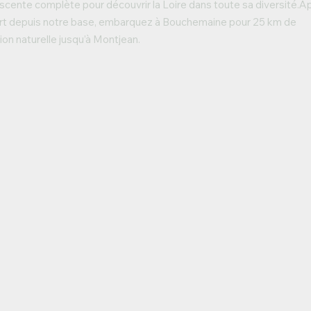
cente complète pour découvrir la Loire dans toute sa diversité.A
ert depuis notre base, embarquez à Bouchemaine pour 25 km de
ion naturelle jusqu’à Montjean.