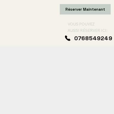
Réserver Maintenant
VOUS POUVEZ
AUSSI RÉSERVER ICI:
0768549249