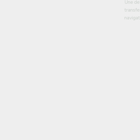
Une des
transf
navigat