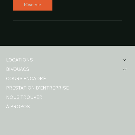
Réserver
LOCATIONS
BIVOUACS
COURS ENCADRÉ
PRESTATION D'ENTREPRISE
NOUS TROUVER
À PROPOS
Conditions Générales