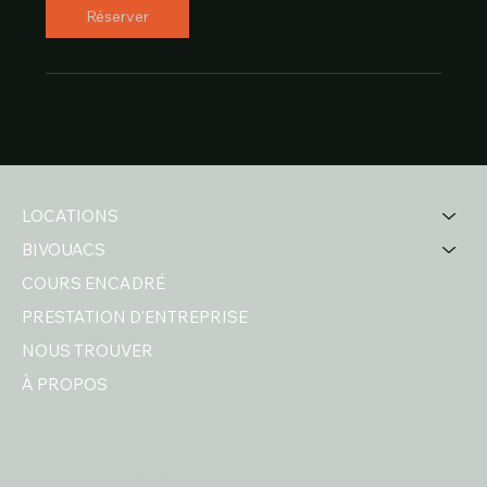
Réserver
LOCATIONS
BIVOUACS
COURS ENCADRÉ
PRESTATION D'ENTREPRISE
NOUS TROUVER
À PROPOS
Conditions Générales